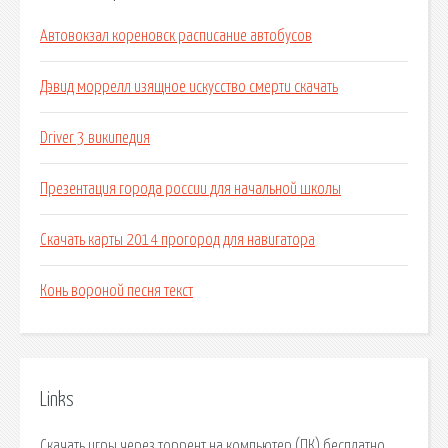
Автовокзал кореновск расписание автобусов
Дэвид моррелл изящное искусство смерти скачать
Driver 3 википедия
Презентация города россии для начальной школы
Скачать карты 2014 прогород для навигатора
Конь вороной песня текст
Links
Скачать игры через торрент на компьютер (ПК) бесплатно.