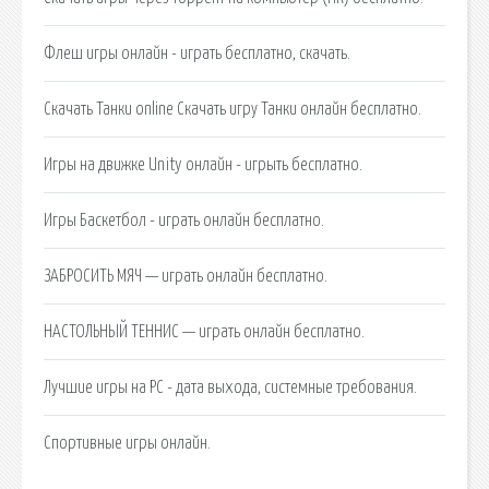
Флеш игры онлайн - играть бесплатно, скачать.
Cкачать Танки online Скачать игру Танки онлайн бесплатно.
Игры на движке Unity онлайн - игрыть бесплатно.
Игры Баскетбол - играть онлайн бесплатно.
ЗАБРОСИТЬ МЯЧ — играть онлайн бесплатно.
НАСТОЛЬНЫЙ ТЕННИС — играть онлайн бесплатно.
Лучшие игры на PC - дата выхода, системные требования.
Спортивные игры онлайн.