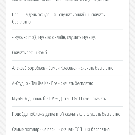
Песни на день рождения - слушать онлайн и скачать
бесплатно.
- музыка mp3, музыка онлайн, слушать музыку.
Скачать песни Зомб
Алексей Воробьёв - Самая Красивая - скачать бесплатно
А-Студио - Так Же Как Все - скачать бесплатно
MiyaGi Эндшпиль feat. Рем Дигга - I Got Love - скачать.
Подойди поближе детка mp3 скачать или слушать бесплатно.
Самые популярные песни - скачать ТОП 100 бесплатно.