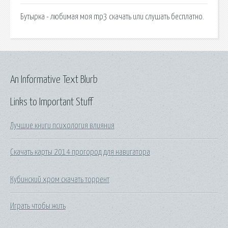
Бутырка - любимая моя mp3 скачать или слушать бесплатно.
An Informative Text Blurb
Links to Important Stuff
Лучшие книги психология влияния
Скачать карты 2014 прогород для навигатора
Кубинский хром скачать торрент
Играть чтобы жить