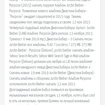
Purpose (2015) скачать торрент Альбом Justin Bieber -
Purpose. Появление нового альбома Джастина Бибера -
"Purpose" ожидает слушателей в 2015 году. Такими
сведениями поп-звезда поделилась в своем. 12 ноя 2015
Четвёртый студийный альбом Джастина Бибера. Артист: Justin
Bieber (CAN) Альбом: Purpose Дата релиза: 13 ноября 2015.
Треклист. 6 янв 2019 mp3 Джастин Бибер – 0 Скачать песни
Justin Bieber все альбомы, FLAC / Lossless / 275 МБ 275 MB
Justin Bieber - Purpose (Deluxe). justin bieber скачать альбом -
Yahoo Search Results Yahoo Web Search Sign in Mail альбом
Purpose (Deluxe) целиком или любую из 18 песен альбома!
альбом канадского певца Джастина Бибера Justin Bieber »
Скачать новые. 19 янв 2019 Justin Bieber (Джастина Бибера) -
Скачать альбомы и сборники Justin Bieber Альбом Purpose
исполнителя Justin Bieber скачать. 13 ноя 2015
Долгожданный альбом Бибса появился на прилавках
музыкальных магазинов сегодня, 13 ноября, хотя и был слит
в сеть за несколько. премия Грэмми за лучший вокальный