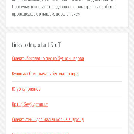
Приступая к описанию недавних и столь странных событий,
происшедших в нашем, доселе ничем.
Links to Important Stuff
Скачать бесплатно песню бутырки вдова
Кучин альбом скачать бесплатно mp3
Ютуб куприянов
Кр1156еу5 даташит
Скачать темы для мальчиков на андроид