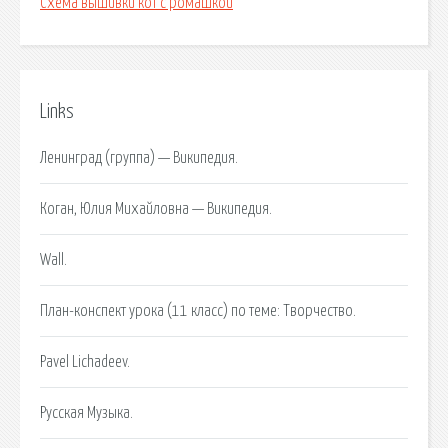
Схема вышивки кот с ромашкой
Links
Ленинград (группа) — Википедия.
Коган, Юлия Михайловна — Википедия.
Wall.
План-конспект урока (11 класс) по теме: Творчество.
Pavel Lichadeev.
Русская Музыка.