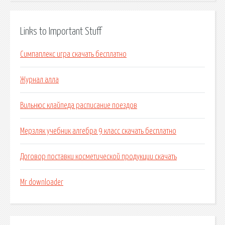
Links to Important Stuff
Симпаплекс игра скачать бесплатно
Журнал алла
Вильнюс клайпеда расписание поездов
Мерзляк учебник алгебра 9 класс скачать бесплатно
Договор поставки косметической продукции скачать
Mr downloader