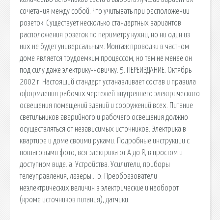
сочетания между собой. Что учитывать при расположении
розеток. Существует несколько стандартных вариантов
расположения розеток по периметру кухни, но ни один из
них не будет универсальным. Монтаж проводки в частном
доме является трудоемким процессом, но тем не менее он
под силу даже электрику-новичку. 5. ПЕРЕИЗДАНИЕ. Октябрь
2002 г. Настоящий стандарт устанавливает состав и правила
оформления рабочих чертежей внутреннего электрического
освещения помещений зданий и сооружений всех. Питание
светильников аварийного и рабочего освещения должно
осуществляться от независимых источников. Электрика в
квартире и доме своими руками. Подробные инструкции с
пошаговыми фото, вся электрика от А до Я, в простом и
доступном виде. a. Устройства. Усилители, приборы
телеуправления, лазеры… b. Преобразователи
неэлектрических величин в электрические и наоборот
(кроме источников питания), датчики.