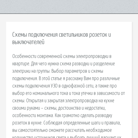
Схемы подключения светильников розеток и
выключателей
Особенности современной схемы электропроводки в
квартире. Для чего нужна схема разводки и разделение
электрики на группы. Выбор параметров и схемы
подключения. В этой статье я расскажу Вам про различные
схемы подключения УЗО в однофазной сети, а также про
выбор его номинального тока и тока утечки в зависимости от
схемы. Открытая и закрытая электропроводка на кухне
своими руками – схемы, достоинства и недостатки,
особенности монтажа. Как грамотно сделать разводку
розеток в кухне. Соблюдая определенные шаги и правила,
вы самостоятельно сможете рассчитать необходимое
количество источников света и выбрать лучший вариант их