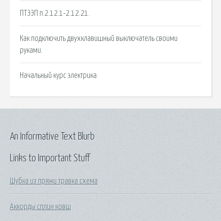
ПТЭЭП п.2.12.1-2.12.21.
Как подключить двухклавишный выключатель своими
руками.
Начальный курс электрика.
An Informative Text Blurb
Links to Important Stuff
Шубка из пряжи травка схема
Аккорды сплин ковш