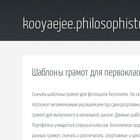
kooyaejee.philosophist
Шаблоны грамот для первоклас
Скачать шаблоны грамот для фотошопа бесплатно. На с
послужат незаменимым украшением при декорировании
грамот для выпускного в начальной школе. Данные шаб
Портфолио учащегося старших классов. Бесплатное по
разных грамот, скачать и распечатать: спортивные и шк