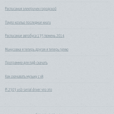
Расписания электричек городской
Пауло коэльо последние книги
Расписание автобуса 135 тюмень 2014
Минусовка я теперь другая я теперь гуляю
Программа для пдф скачать
Как скачивать музыку с vk
Pl 2303 usb serial driver что это