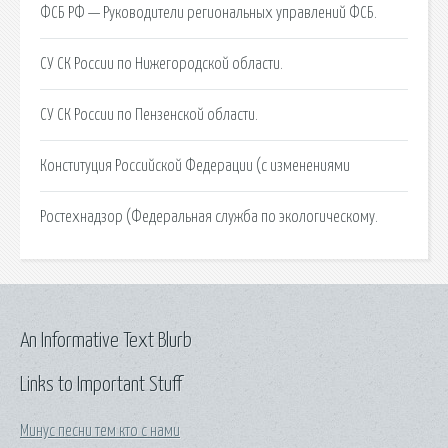
ФСБ РФ — Руководители региональных управлений ФСБ.
СУ СК России по Нижегородской области.
СУ СК России по Пензенской области.
Конституция Российской Федерации (с изменениями
Ростехнадзор (Федеральная служба по экологическому.
An Informative Text Blurb
Links to Important Stuff
Минус песни тем кто с нами