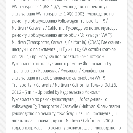
VW Transporter 1968-1979. Руководство по ремонту и
эксплуатации VW Transporter 1990-2003. Руководство по
ремонту и обслуживанию Volkswagen Transporter T5 /
Multivan / Caravelle / California. Руководство по эксплуатации,
ремонту и обслуживанию автомобиля Volkswagen VW T5
Multivan (Transporter, Caravelle, California). (CDAA) Где скачать
инструкцию по эксплуатации Т5 2.0 103KW,хотябы краткое
описание,к примеру как пользоваться компьютером.
Руководство по эксплуатации и ремонту Фольксваген Т5
Транспортер / Каравелла / Мультивен / Калифорния
эксплуатации и техобслуживанию автомобиля VW T5
Transporter / Caravelle / Multivan / California. Только. Oct 16,
2012 - 5 min - Uploaded by Издательство Монолит
Руководство по ремонту/эксплуатации/обслуживанию
Volkswagen T5 Transporter / Caravelle / Multivan. Фольксваген
руководство по ремонту, техобслуживанию и эксплуатации
читать онлайн, скачать, купить. Multivan / California с 2009
года, информация по ремонту эксплуатации и Руководство по