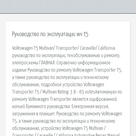
Руководство по эксплуатации wv t5
Volkswagen T5 Multivan/ Transporter/ Caravelle/ California
руководство по эксплуатации, техобслуживанию и ремонту,
электросхемы ГЛАВНАЯ. Справочно-информационное
издание Руководство по ремонту Volkswagen Transporter T5,
а также руководство по эксплуатации и техническому
обслуживанию, подробное устройство Volkswagen
Transporter T5 / Multivan Rating: 3.8 - 65 votesАвтомануал по
ремонту Volkswagen Transporter является оцифрованной
копией бумажного руководства. Електронная версия,
загруженная в планшет. Руководство по ремонту Volkswagen
T5, а также руководство по эксплуатации и техническому
обслуживанию, устройство Volkswagen T5 Multivan /
Transporter / Caravelle / California Automotive Repair Manual