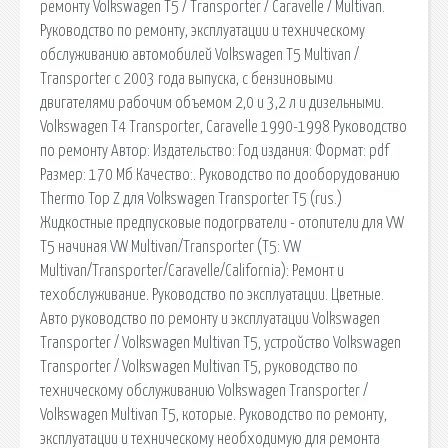
ремонту Volkswagen T5 / Transporter / Caravelle / Multivan.
Руководство по ремонту, эксплуатации и техническому
обслуживанию автомобилей Volkswagen T5 Multivan /
Transporter с 2003 года выпуска, с бензиновыми
двигателями рабочим объемом 2,0 и 3,2 л и дизельными.
Volkswagen T4 Transporter, Caravelle 1990-1998 Руководство
по ремонту Автор: Издательство: Год издания: Формат: pdf
Размер: 170 Мб Качество:. Руководство по дооборудованию
Thermo Top Z для Volkswagen Transporter T5 (rus.)
Жидкостные предпусковые подогрватели - отопители для VW
T5 начиная VW Multivan/Transporter (Т5: VW
Multivan/Transporter/Caravelle/California): Ремонт и
техобслуживание. Руководство по эксплуатации. Цветные.
Авто руководство по ремонту и эксплуатации Volkswagen
Transporter / Volkswagen Multivan T5, устройство Volkswagen
Transporter / Volkswagen Multivan T5, руководство по
техническому обслуживанию Volkswagen Transporter /
Volkswagen Multivan T5, которые. Руководство по ремонту,
эксплуатации и техническому необходимую для ремонта