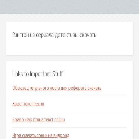
Рингтон из сериала детективы скачать
Links to Important Stuff
Образец титульного листа для реферата скачать
Хвост текст песни
Браво жар птица текст песни
Игра скачать соник на андроид