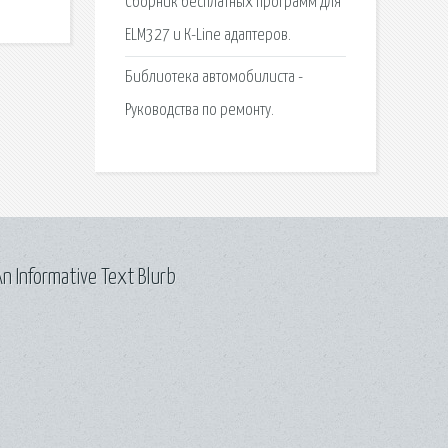
Сборник бесплатных программ для
ELM327 и К-Line адаптеров.
Библиотека автомобилиста -
Руководства по ремонту.
n Informative Text Blurb