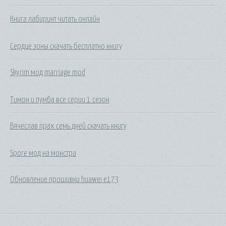
Книга лабиринт читать онлайн
Сердце зоны скачать бесплатно книгу
Skyrim мод marriage mod
Тимон и пумба все серии 1 сезон
Вячеслав прах семь дней скачать книгу
Spore мод на монстра
Обновление прошивки huawei e173