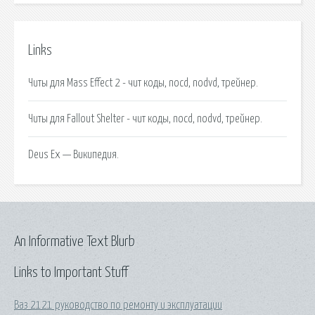
Links
Читы для Mass Effect 2 - чит коды, nocd, nodvd, трейнер.
Читы для Fallout Shelter - чит коды, nocd, nodvd, трейнер.
Deus Ex — Википедия.
An Informative Text Blurb
Links to Important Stuff
Ваз 2121 руководство по ремонту и эксплуатации