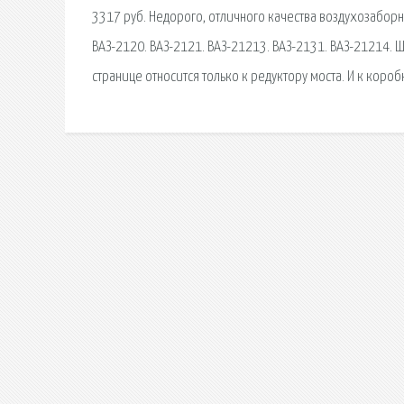
3317 руб. Недорого, отличного качества воздухозаборни
ВАЗ-2120. ВАЗ-2121. ВАЗ-21213. ВАЗ-2131. ВАЗ-21214. 
странице относится только к редуктору моста. И к короб