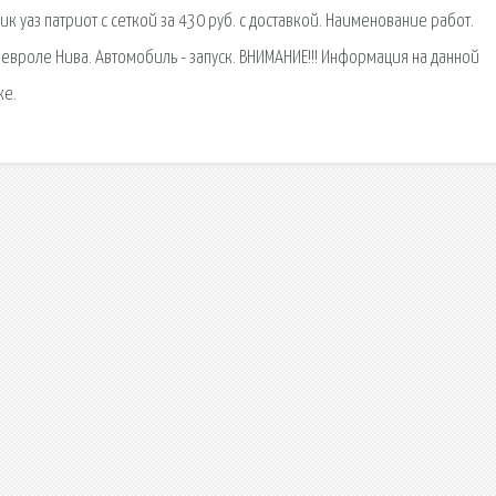
к уаз патриот с сеткой за 430 руб. с доставкой. Наименование работ.
Шевроле Нива. Автомобиль - запуск. ВНИМАНИЕ!!! Информация на данной
ке.