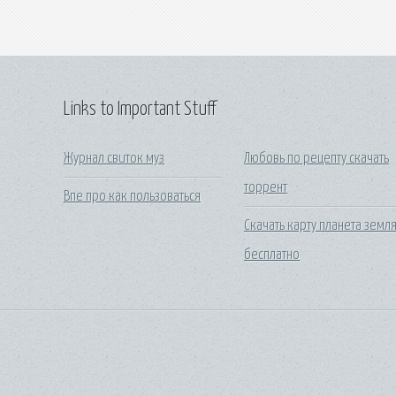
Links to Important Stuff
Журнал свиток муз
Любовь по рецепту скачать
торрент
Впе про как пользоваться
Скачать карту планета земл
бесплатно