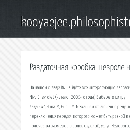
kooyaejee.philosophist
Раздаточная коробка шевроле 
На нашем складе Вы найдёте все интересующие вас зап
Niva Chevrolet (каталог 2000-го года) Выберете из гру
Лада 4х4,Нива-М, Нивы-М. Механизм отключения редукт
переключения передач которого может быть разной в 
количества размеров и видов изделий, услуг. Недорого,