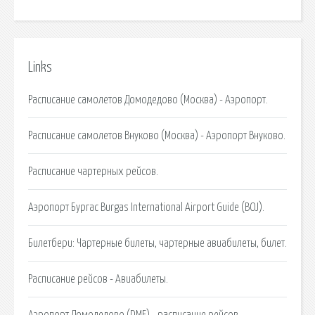
Links
Расписание самолетов Домодедово (Москва) - Аэропорт.
Расписание самолетов Внуково (Москва) - Аэропорт Внуково.
Расписание чартерных рейсов.
Аэропорт Бургас Burgas International Airport Guide (BOJ).
Билетбери: Чартерные билеты, чартерные авиабилеты, билет.
Расписание рейсов - Авиабилеты.
Аэропорт Домодедово (DME) - расписание рейсов,