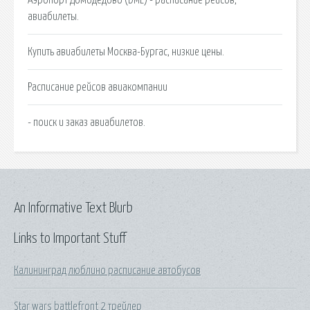
авиабилеты.
Купить авиабилеты Москва-Бургас, низкие цены.
Расписание рейсов авиакомпании
- поиск и заказ авиабилетов.
An Informative Text Blurb
Links to Important Stuff
Калининград люблино расписание автобусов
Star wars battlefront 2 трейлер