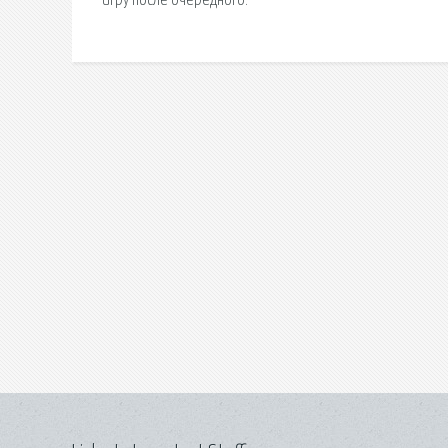
игру после очередного.