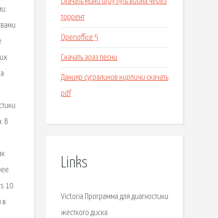
Скачать мини игру путь война через
ми.
торрент
твами
Openoffice 5
е
Скачать араз песни
ких
на
Данияр сугралинов кирпичи скачать
pdf
стики
. В
ак
Links
рее.
ws 10
Victoria Программа для диагностики
 в
жесткого диска.