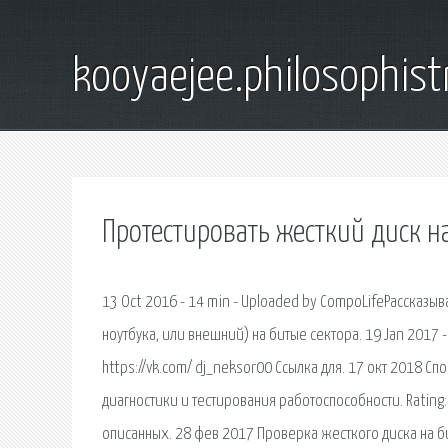
kooyaejee.philosophist
Протестировать жесткий диск н
13 Oct 2016 - 14 min - Uploaded by CompoLifeРассказы
ноутбука, или внешний) на битые сектора. 19 Jan 2017 -
https://vk.com/ dj_neksor00 Ссылка для. 17 окт 2018 
диагностики и тестирования работоспособности. Rating:
описанных. 28 фев 2017 Проверка жесткого диска на б