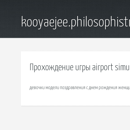
kooyaejee.philosophist
Прохождение игры airport simu
девочки модели поздравления с днем рождения женщин