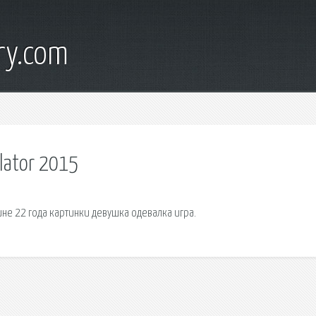
ry.com
lator 2015
е 22 года картинки девушка одевалка игра.