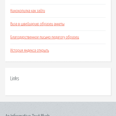
Кинокопилка как зайти
Виза в швейцарию образец анкеты
Благодарственное письмо педагогу образец
История яндекса открыть
Links