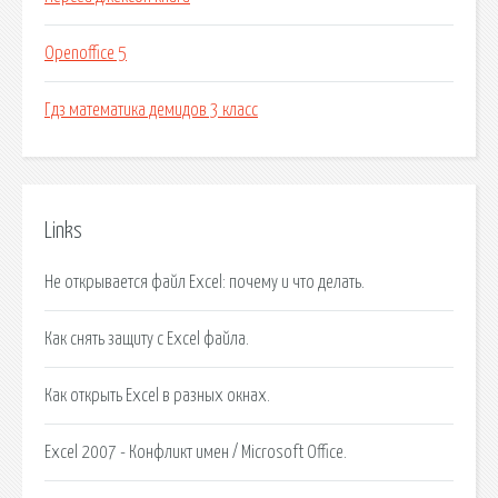
Openoffice 5
Гдз математика демидов 3 класс
Links
Не открывается файл Excel: почему и что делать.
Как снять защиту с Excel файла.
Как открыть Excel в разных окнах.
Excel 2007 - Конфликт имен / Microsoft Office.