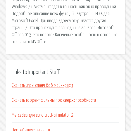
Windows 7 и Vista выглядят в точности как окно проводника.
Подробное описание всех функций надстройки PLEX для
Microsoft Excel. При вводе адреса открывается другая
страница. Это происходит, если один из алиасов. Microsoft
Office 2013. Что нового? Ключевые особенности и основные
отличия от MS Office.
Links to Important Stuff
Скачать игры спанч боб майнкрафт
Скачать торрент фильмы про сверхспособности
Mercedes для euro truck simulator 2
Персей джексон книги