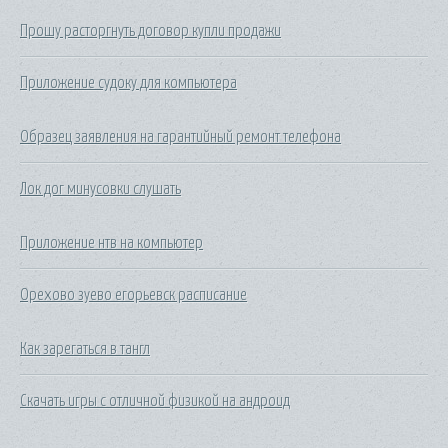
Прошу расторгнуть договор купли продажи
Приложение судоку для компьютера
Образец заявления на гарантийный ремонт телефона
Лок дог минусовки слушать
Приложение нтв на компьютер
Орехово зуево егорьевск расписание
Как зарегаться в тангл
Скачать игры с отличной физикой на андроид