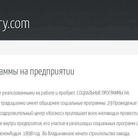
ry.com
раммы на предприятии
ре реализованными на работе и пробуют. СОЦИАЛЬНЫЕ ПРОГРАММЫ НА
Г традиционно имеет обширнее социальные программы. 29 Проведение
здоровительный центр «Космос» приглашает всех желающих провести
е внутри предприятия, его участие в реализации социальных программ 
лемЛидия. 1898 год : Во Владикавказе начато строительства завода,