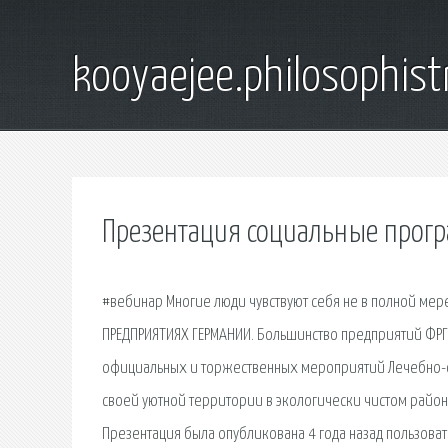
kooyaejee.philosophist
Презентация социальные прог
#вебинар Многие люди чувствуют себя не в полной ме
ПРЕДПРИЯТИЯХ ГЕРМАНИИ. Большинство предприятий ФР
официальных и торжественных мероприятий Лечебно-о
своей уютной территории в экологически чистом район
Презентация была опубликована 4 года назад пользовате