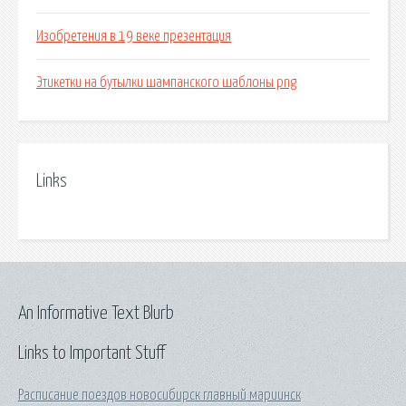
Изобретения в 19 веке презентация
Этикетки на бутылки шампанского шаблоны png
Links
An Informative Text Blurb
Links to Important Stuff
Расписание поездов новосибирск главный мариинск