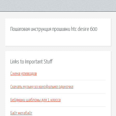
Пошаговая инструкция прошивки htc desire 600
Links to Important Stuff
Схема углеводов
Скачать музыку из кинофильма одиночка
Бейджики шаблоны для 1 класса
Байт мегабайт