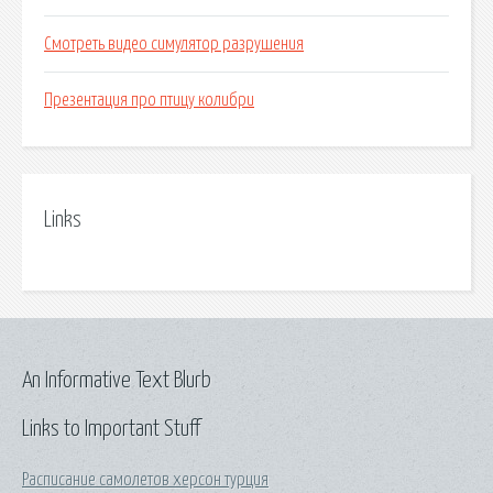
Смотреть видео симулятор разрушения
Презентация про птицу колибри
Links
An Informative Text Blurb
Links to Important Stuff
Расписание самолетов херсон турция