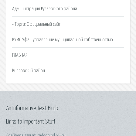
Администрация Рузаевского района.
- Торги: Официальный сайт.
КУМС Уфа - управление муниципальной собственностью.
ГЛАВНАЯ.
Киясовский район.
An Informative Text Blurb
Links to Important Stuff
Драйвера для ati radeon hd 5570