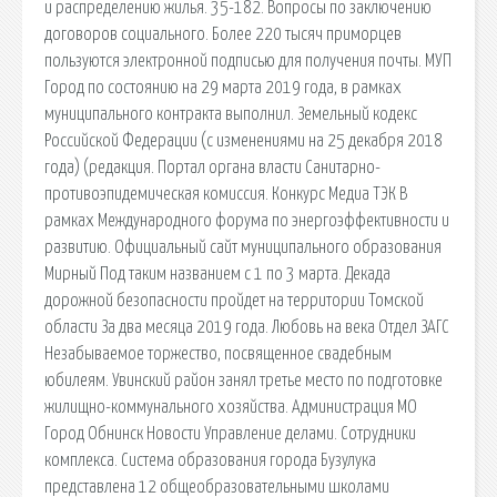
и распределению жилья. 35-182. Вопросы по заключению
договоров социального. Более 220 тысяч приморцев
пользуются электронной подписью для получения почты. МУП
Город по состоянию на 29 марта 2019 года, в рамках
муниципального контракта выполнил. Земельный кодекс
Российской Федерации (с изменениями на 25 декабря 2018
года) (редакция. Портал органа власти Санитарно-
противоэпидемическая комиссия. Конкурс Медиа ТЭК В
рамках Международного форума по энергоэффективности и
развитию. Официальный сайт муниципального образования
Мирный Под таким названием с 1 по 3 марта. Декада
дорожной безопасности пройдет на территории Томской
области За два месяца 2019 года. Любовь на века Отдел ЗАГС
Незабываемое торжество, посвященное свадебным
юбилеям. Увинский район занял третье место по подготовке
жилищно-коммунального хозяйства. Администрация МО
Город Обнинск Новости Управление делами. Сотрудники
комплекса. Система образования города Бузулука
представлена 12 общеобразовательными школами