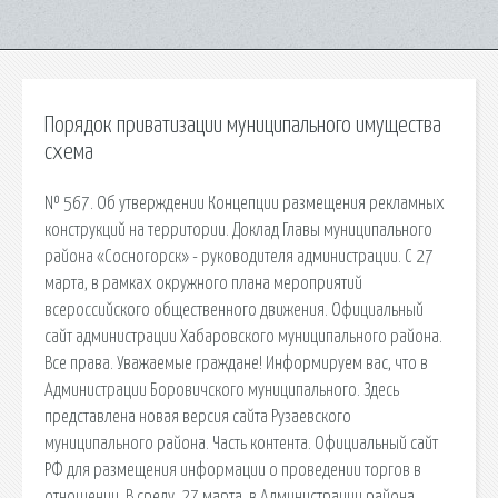
Порядок приватизации муниципального имущества
схема
№ 567. Об утверждении Концепции размещения рекламных
конструкций на территории. Доклад Главы муниципального
района «Сосногорск» - руководителя администрации. С 27
марта, в рамках окружного плана мероприятий
всероссийского общественного движения. Официальный
сайт администрации Хабаровского муниципального района.
Все права. Уважаемые граждане! Информируем вас, что в
Администрации Боровичского муниципального. Здесь
представлена новая версия сайта Рузаевского
муниципального района. Часть контента. Официальный сайт
РФ для размещения информации о проведении торгов в
отношении. В среду, 27 марта, в Администрации района