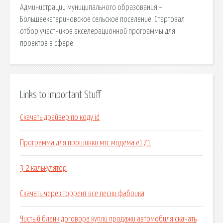
Администрации муниципального образования –
Большеекатериновское сельское поселение. Стартовал
отбор участников акселерационной программы для
проектов в сфере.
Links to Important Stuff
Скачать драйвер по коду id
Программа для прошивки мтс модема e171
3 2 калькулятор
Скачать через торрент все песни фабрика
Чистый бланк договора купли продажи автомобиля скачать