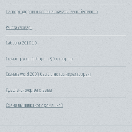
Паспорт здоровья ребенка скачать бланк бесплатно
Ракета словарь
Сабрина 2010 10
Скачать русский сборник 90 х торрент
Скачать word 2003 бесплатно rus через торрент
Идеальная жертва отзывы
Схема вышивки кот с ромашкой