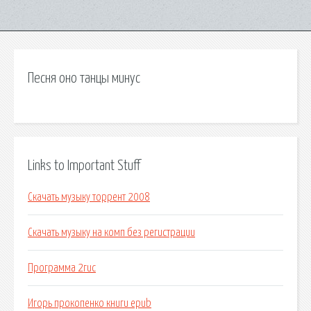
Песня оно танцы минус
Links to Important Stuff
Скачать музыку торрент 2008
Скачать музыку на комп без регистрации
Программа 2гис
Игорь прокопенко книги epub