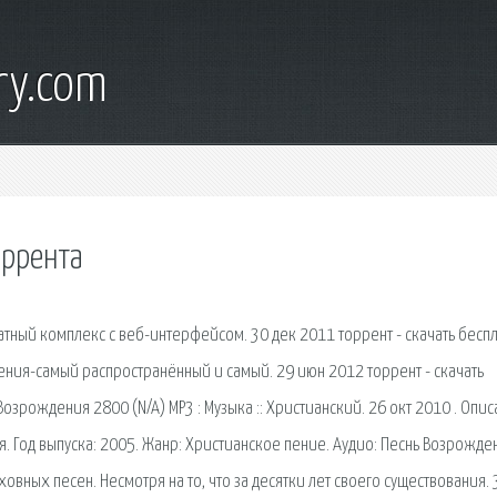
ry.com
оррента
тный комплекс с веб-интерфейсом. 30 дек 2011 торрент - скачать бесп
ения-самый распространённый и самый. 29 июн 2012 торрент - скачать
озрождения 2800 (N/A) MP3 : Музыка :: Христианский. 26 окт 2010 . Опис
я. Год выпуска: 2005. Жанр: Христианское пение. Аудио: Песнь Возрожде
ных песен. Несмотря на то, что за десятки лет своего существования. 