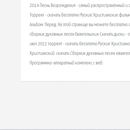
2014 Песнь Возрождения - самый распространённый и са
Торрент - скачать бесплатно Руские Христианскиe филь
Альбом: Перед. На этой странице вы можете бесплатно 
сборник духовных песен Евангельских Скачать диски - 
июл 2013 торрент - скачать бесплатно Руские Христианс
Христианский. скачать Сборник духовных песен евангел
Программно-аппаратный комплекс с веб.