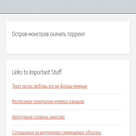
Остров монстров скачать торрент
Links to Important Stuff
Текст песни любовь это не фразы нежные
Расписание электричек купянск харьков
Инструкция словарь ожегова
Соглашение на внутреннее совмещение образец