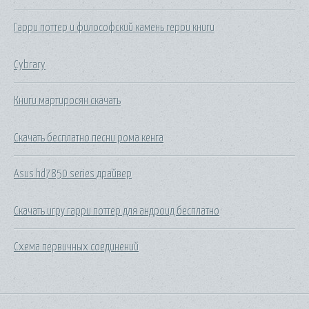
Гарри поттер и философский камень герои книги
Cybrary
Книги мартиросян скачать
Скачать бесплатно песни рома кенга
Asus hd7850 series драйвер
Скачать игру гарри поттер для андроид бесплатно
Схема первичных соединений