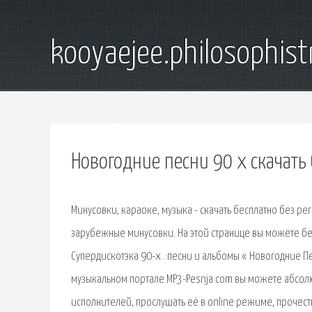
kooyaejee.philosophist
Новогодние песни 90 х скачать
Минусовки, караоке, музыка - скачать бесплатно без ре
зарубежные минусовки. На этой странице вы можете бес
Супердискотэка 90-х . песни и альбомы « Новогодние П
музыкальном портале MP3-Pesnja.com вы можете абсол
исполнителей, прослушать её в online режиме, прочесть