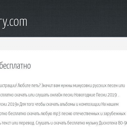
ry.com
 бесплатно
гистрации! Любите петь? Значит вам нужны минусовки русских песен или
платно скачать или слушать онлайн песни Новогодние Песни 2019. .
есни 2019» Для того чтобы скачать альбомы и композиции На нашем
ютно бесплатно скачать любую mp3 песню отечественных и зарубежных
 текст или перевод. Слушать и скачать бесплатно музыку Дискотека 80-9