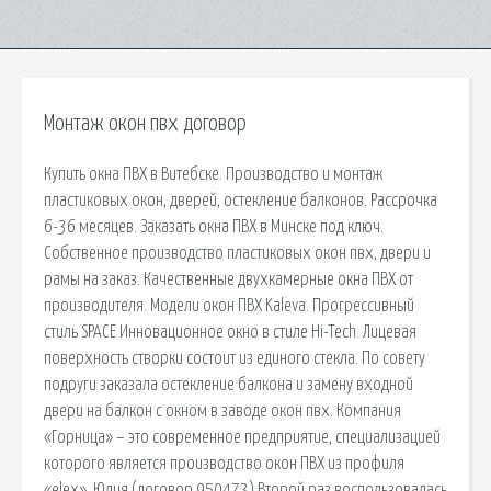
Монтаж окон пвх договор
Купить окна ПВХ в Витебске. Производство и монтаж
пластиковых окон, дверей, остекление балконов. Рассрочка
6-36 месяцев. Заказать окна ПВХ в Минске под ключ.
Собственное производство пластиковых окон пвх, двери и
рамы на заказ. Качественные двухкамерные окна ПВХ от
производителя. Модели окон ПВХ Kaleva. Прогрессивный
стиль SPACE Инновационное окно в стиле Hi-Tech. Лицевая
поверхность створки состоит из единого стекла. По совету
подруги заказала остекление балкона и замену входной
двери на балкон с окном в заводе окон пвх. Компания
«Горница» – это современное предприятие, специализацией
которого является производство окон ПВХ из профиля
«elex». Юлия (договор 950473) Второй раз воспользовалась