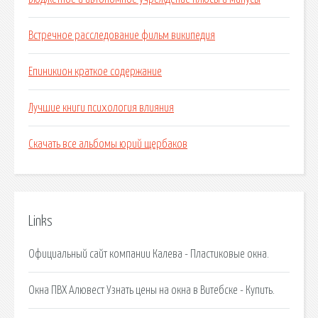
Встречное расследование фильм википедия
Епиникион краткое содержание
Лучшие книги психология влияния
Скачать все альбомы юрий щербаков
Links
Официальный сайт компании Калева - Пластиковые окна.
Окна ПВХ Алювест Узнать цены на окна в Витебске - Купить.