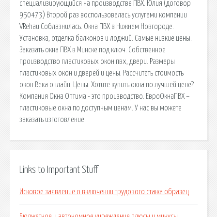
специализирующийся на производстве ПВХ. Юлия (договор
950473) Второй раз воспользовалась услугами компании
VRehau Соблазнилась. Окна ПВХ в Нижнем Новгороде.
Установка, отделка балконов и лоджий. Самые низкие цены.
Заказать окна ПВХ в Минске под ключ. Собственное
производство пластиковых окон пвх, двери. Размеры
пластиковых окон и дверей и цены. Рассчитать стоимость
окон Века онлайн. Цены. Хотите купить окна по лучшей цене?
Компания Окна Оптима - это производство. ЕвроОкнаПВХ –
пластиковые окна по доступным ценам. У нас вы можете
заказать изготовление.
Links to Important Stuff
Исковое заявление о включении трудового стажа образец
Бюджетное и автономное учреждение плюсы и минусы