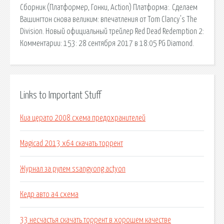
Сборник (Платформер, Гонки, Action) Платформа:. Сделаем
Вашингтон снова великим: впечатления от Tom Clancy's The
Division. Новый официальный трейлер Red Dead Redemption 2:
Комментарии: 153: 28 сентября 2017 в 18:05 PG Diamond.
Links to Important Stuff
Киа церато 2008 схема предохранителей
Magicad 2013 x64 скачать торрент
Журнал за рулем ssangyong actyon
Кедр авто а4 схема
33 несчастья скачать торрент в хорошем качестве