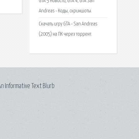
GTA 5 Новости, GTA 4, GTA San
Andreas - Коды, скриншоты.
Скачать игру GTA - San Andreas
(2005) на ПК через торрент.
n Informative Text Blurb