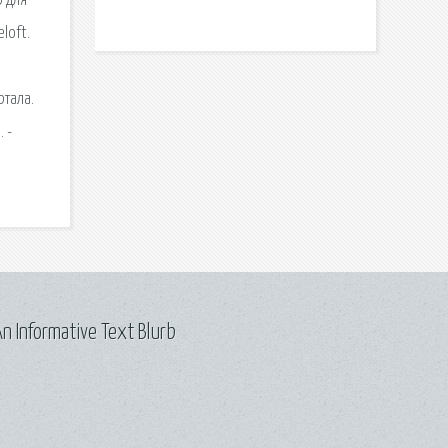
р для
loft.
ртала.
 -
n Informative Text Blurb