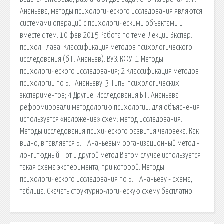
Ананьева, методы психологического исследования являются
системами операций с психологическими объектами и
вместе с тем. 10 фев 2015 Работа по теме: Лекции Экспер.
психол. Глава: Классификация методов психологического
исследования (б.Г. Ананьев). ВУЗ: КФУ. 1 Методы
психологического исследования; 2 Классификация методов
психологии по Б.Г.Ананьеву: 3 Типы психологических
экспериментов; 4 Другие. Исследования Б.Г. Ананьева
реформировали методологию психологии. для объяснения
используется «наложение» схем: метод исследования.
Методы исследования психического развития человека. Как
видно, в тавляется Б.Г. Ананьевым организационный метод -
лонгитюдный. Тот и другой метод В этом случае используется
такая схема эксперимента, при которой. Методы
психологического исследования по Б.Г. Ананьеву - схема,
таблица. Скачать структурно-логическую схему бесплатно.