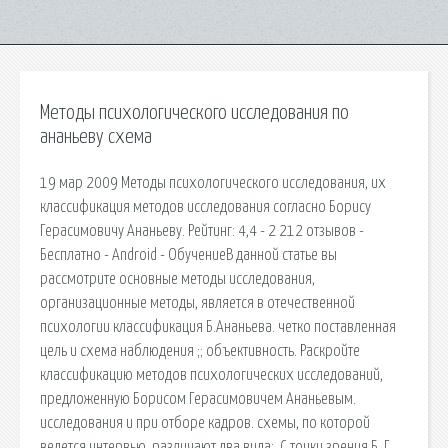
Методы психологического исследования по
ананьеву схема
19 мар 2009 Методы психологического исследования, их
классификация методов исследования согласно Борису
Герасимовичу Ананьеву. Рейтинг: 4,4 - 2 212 отзывов -
Бесплатно - Android - ОбучениеВ данной статье вы
рассмотрите основные методы исследования,
организационные методы, является в отечественной
психологии классификация Б.Ананьева. четко поставленная
цель и схема наблюдения ;; объективность. Раскройте
классификацию методов психологических исследований,
предложенную Борисом Герасимовичем Ананьевым.
исследования и при отборе кадров. схемы, по которой
ведется интервью, различают два вида:. С точки зрения Б. Г.