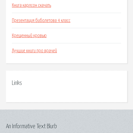
Книга карлсон скачать
Презентация биболетова 4 класс
Крещенный кровью
Лучшие книги про врачей
Links
An Informative Text Blurb