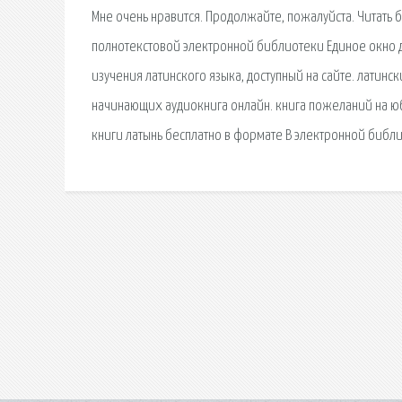
Мне очень нравится. Продолжайте, пожалуйста. Читать б
полнотекстовой электронной библиотеки Единое окно дл
изучения латинского языка, доступный на сайте. латинс
начинающих аудиокнига онлайн. книга пожеланий на ю
книги латынь бесплатно в формате В электронной библ