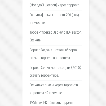
(Молодой Шелдон) через торрент.
Скачать фильмы торрент 2019 года
в качестве.
Торрент трекер Зеркало HDReactor.
Скачать.
Сериал Гадалка 1 сезон 16 серия
скачать торрент в хорошем.
Сериал Султан моего сердца (2018)
скачать торрент все.
Скачать сериалы через торрент в
хорошем HD качестве.
TVShows HD - Скачать торрент.