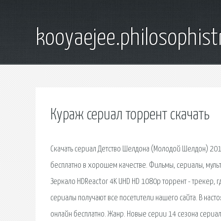
kooyaejee.philosophist
Кураж сериал торрент скачать
Скачать сериал Детство Шелдона (Молодой Шелдон) 2017
бесплатно в хорошем качестве. Фильмы, сериалы, мульт
Зеркало HDReactor 4K UHD HD 1080p торрент - трекер, 
сериалы получают все посетители нашего сайта. В насто
онлайн бесплатно. Жанр. Новые серии 14 сезона cериа