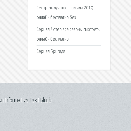
Смотреть лучшие фильмы 2019
онлайн бесплатно без.
Сериал Лютер все сезоны смотреть
онлайн бесплатно.
Сериал Бригада
n Informative Text Blurb