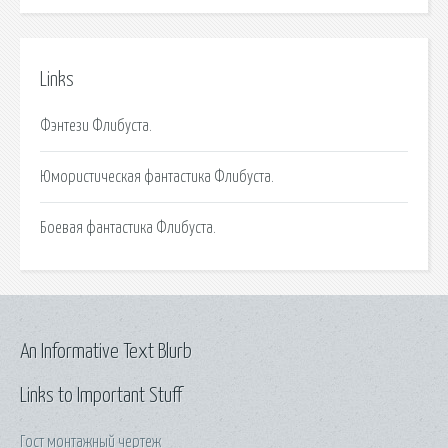
Links
Фэнтези Флибуста.
Юмористическая фантастика Флибуста.
Боевая фантастика Флибуста.
An Informative Text Blurb
Links to Important Stuff
Гост монтажный чертеж