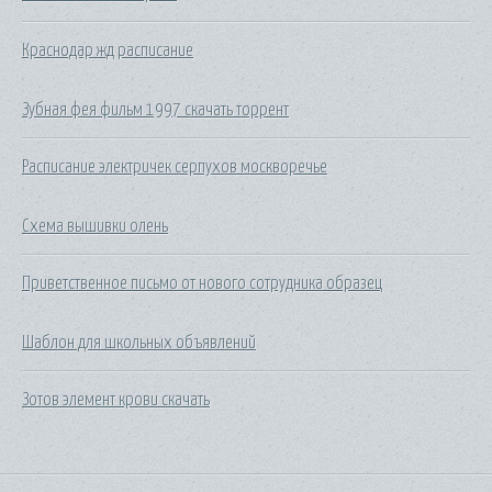
Краснодар жд расписание
Зубная фея фильм 1997 скачать торрент
Расписание электричек серпухов москворечье
Схема вышивки олень
Приветственное письмо от нового сотрудника образец
Шаблон для школьных объявлений
Зотов элемент крови скачать