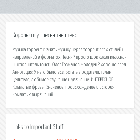
Король и шут песня тяни текст
Музыка торрент скачать музыку через торрент всех стилей и
направлений в форматох Песня ? просто шок какая классная
и исполнитель тоисть Олег Гозманов молодец ? хорошо спел.
Аннотация: У него было все. Богатые родители, талант
целителя, любимое служение и уважение. ИНТЕРЕСНОЕ.
Крылатые фразы. Значение, происхождение и история
крылатых выражений.
Links to Important Stuff