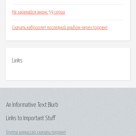
Не зарекайся анонс 59 серии
Скачать кабриолет последний альбом через торрент
Links
An Informative Text Blurb
Links to Important Stuff
Группа комиссар скачать торрент