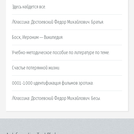
Здесь найдется все.
/Классика: Достоевский Федор Михайлович. Братья.
Босх, Иероним — Википедия.
Учебно-методическое пособие по литературе по теме.
Счастье потерянной жизни.
0001-1000 идентификация фильмов эротика.
/Классика: Достоевский Федор Михайлович. Бесы.