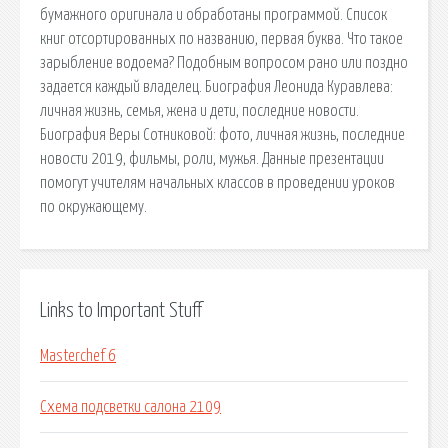
бумажного оригинала и обработаны программой. Список
книг отсортированных по названию, первая буква. Что такое
зарыбление водоема? Подобным вопросом рано или поздно
задается каждый владелец. Биография Леонида Куравлева:
личная жизнь, семья, жена и дети, последние новости.
Биография Веры Сотниковой: фото, личная жизнь, последние
новости 2019, фильмы, роли, мужья. Данные презентации
помогут учителям начальных классов в проведении уроков
по окружающему.
Links to Important Stuff
Masterchef 6
Схема подсветки салона 2109