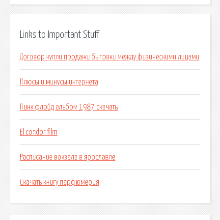
Links to Important Stuff
Договор купли продажи бытовки между физическими лицами
Плюсы и минусы интернета
Пинк флойд альбом 1987 скачать
El condor film
Расписание вокзала в ярославле
Скачать книгу парфюмерия