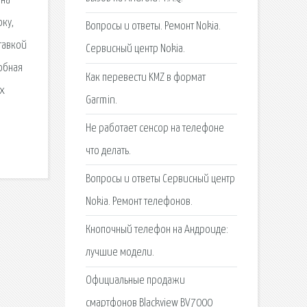
 на
ку,
Вопросы и ответы. Ремонт Nokia.
ставкой
Сервисный центр Nokia.
обная
Как перевести KMZ в формат
ых
Garmin.
Не работает сенсор на телефоне
что делать.
Вопросы и ответы Сервисный центр
Nokia. Ремонт телефонов.
Кнопочный телефон на Андроиде:
лучшие модели.
Официальные продажи
смартфонов Blackview BV7000