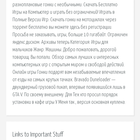
разноплановые гонки с необычными. Скачать Бесплатно
Игры на Компьютер и играть без ограничений! Играть в
Полные Версии Игр. Скачать гонки на мотоциклах через
торрент бесплатно вы можете здесь без регистрации.
Просьба не заказывать, игры, больше 10 гигабайт. Ограничен
яндекс диском. Архивы теперь Категория: Игры для
мальчиков Жанр: Машины. Добро пожаловать, дорогой
товарищ. Вы попали. Обзор самых лучших и интересных
компьютерных игр с открытым миром и свободой действий.
Онлайн игры Гонки подарят вам незабываемые впечатления
от езды на самых крутых тачках. Bravado Duneloader —
двухдверный грузовой пикап, впервые появившийся лишь в
GTA V. По своему внешнему. Для Тех кто просил порядок
установки в кафе игры У Меня так , версия основная куплена.
Links to Important Stuff