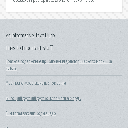
Российские просторы 7.1 для Euro Truck Simulator
An Informative Text Blurb
Links to Important Stuff
Краткое содержание приключения доисторического мальчика
читать
Марк винокуров скачать с торрента
Высоцкий русский русскому помоги аккорды
Рим тотал вар чит коды видео