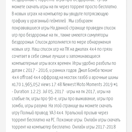
можете скачать игры на пк через торрент просто бесплатно.
В новых играх на компьютер вы увидите потрясающую
графику и ураганный геймплей . Мы собираем
понравившиеся игры На данной странице приведен список
игр про бездорожье на пк , также имеются симуляторы
бездорожья. Список дополняется по мере обнаружения
новых игр. Наш список игр на ПК на джипах 4х4 по грязи
сочетает в себе самые лучшие и запоминающиеся
компьютерные игры всех времен. Игры удобно разбиты по
датам с 2017 - 2016, и ранних годов. Джип Бомба тюнинг
4х4 offroad 4x4 оффроад на мостах газ66 и арочные шины
я170 1,965,052 views 17:48 Newest Moto Moments 2019 #1
- Duration: 12:23. Jul 05, 2017 · игры на пк 2017, игры на
слабые пк, игры про 90-е, игры про выживание, игры про
зомби, игры разума. На этой странице вы можете скачать
игру Полный привод: УАЗ 4x4. Уральский призыв через
торрент бесплатно на PC. Похожие игры. Онлайн игры скачать
торрент на компьютер бесплатно. Онлайн игры 2017-2018