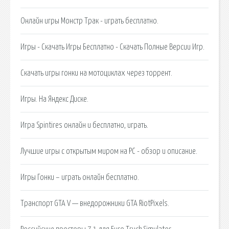
Онлайн игры Монстр Трак - играть бесплатно.
Игры - Скачать Игры Бесплатно - Скачать Полные Версии Игр.
Скачать игры гонки на мотоциклах через торрент.
Игры. На Яндекс Диске.
Игра Spintires онлайн и бесплатно, играть.
Лучшие игры с открытым миром на PC - обзор и описание.
Игры Гонки – играть онлайн бесплатно.
Транспорт GTA V — внедорожники GTA RiotPixels.