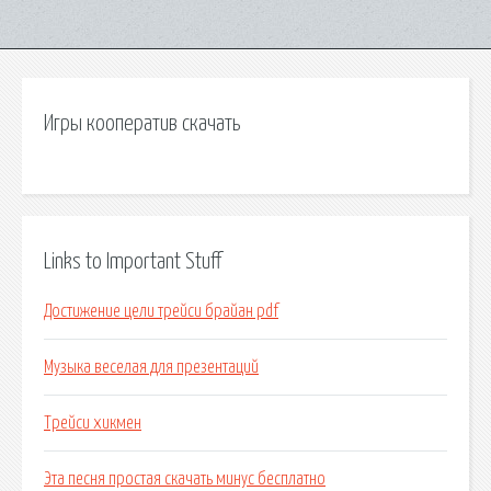
Игры кооператив скачать
Links to Important Stuff
Достижение цели трейси брайан pdf
Музыка веселая для презентаций
Трейси хикмен
Эта песня простая скачать минус бесплатно