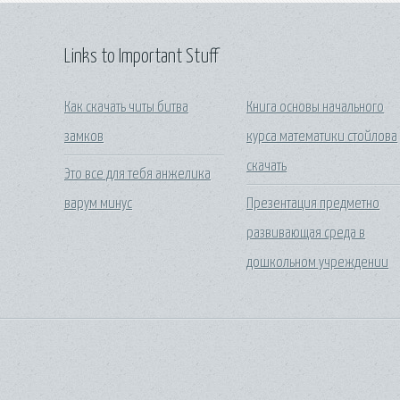
Links to Important Stuff
Как скачать читы битва
Книга основы начального
замков
курса математики стойлова
скачать
Это все для тебя анжелика
варум минус
Презентация предметно
развивающая среда в
дошкольном учреждении