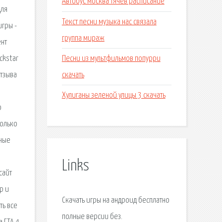
Автобус москва тячев расписание
для
Текст песни музыка нас связала
игры -
группа мираж
ент
Песни из мультфильмов попурри
ckstar
скачать
отзыва
Хулиганы зеленой улицы 3 скачать
о
колько
жные
Links
сайт
р и
Скачать игры на андроид бесплатно
ть все
полные версии без.