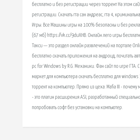
бесплатно и без регистрации через торрент На этом са
регистрации. Скачать гта сан андреас, гта 4, криминаль
Игры. Все Машины игры на 100% безопасны и без рекламы
(67 мб) https://vk.cc/9duXHB. Онлайн лего игры бесплат
Такси — это раздел онлайн развлечений на портале Onl
бесплатно скачать приложения на андроид, почитать авт
pc for Windows by R.G. Механики. Фан сайт по игре ГТА
маркет для компьютера скачать бесплатно для windows 7
торрент на компьютер. Прямо из цеха: Mafia III - почем
- это плагин расширения ASI, разработанный специально
попробовать софт без установки на компьютер.