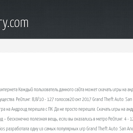
ry.com
интернета Каждый пользователь данного сайта может скачать игры на ан
ества. Рейтинг: 8,8/10 - 127 голосов20 окт 2017 Grand Theft Auto: San
игра на Андроид перешла с ПК. Да не просто перешла. Скачать игры на ан
 – бесконечно полезная вещь, если вы оказались в метро Рейтинг: 4 - 1
os разработала одну из самых популярных игр Grand Theft Auto: San An