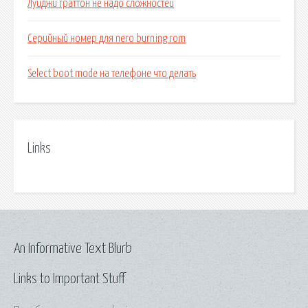
Луиджи граттон не надо сложностей
Серийный номер для nero burning rom
Select boot mode на телефоне что делать
Links
An Informative Text Blurb
Links to Important Stuff