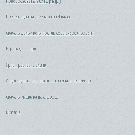
Преобразователь из пдф в jpg
Презентация на тему москва 4 класс
Скачать фильм коты против собак через торрент
Играть дон старк
Ярлык расписка бланк
Андроид приложения новые скачать бесплатно
Скачать глушилка на андроид
M0nkrus