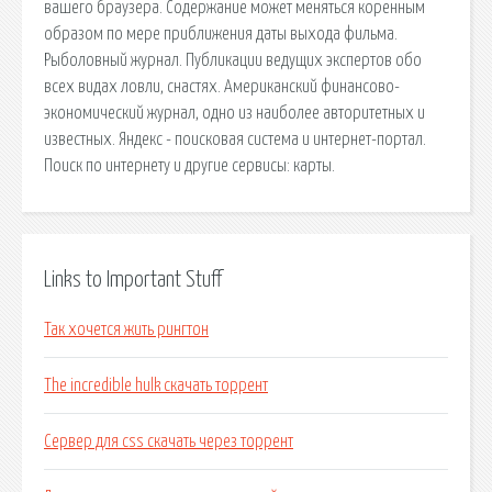
вашего браузера. Содержание может меняться коренным
образом по мере приближения даты выхода фильма.
Рыболовный журнал. Публикации ведущих экспертов обо
всех видах ловли, снастях. Американский финансово-
экономический журнал, одно из наиболее авторитетных и
известных. Яндекс - поисковая система и интернет-портал.
Поиск по интернету и другие сервисы: карты.
Links to Important Stuff
Так хочется жить рингтон
The incredible hulk скачать торрент
Сервер для css скачать через торрент