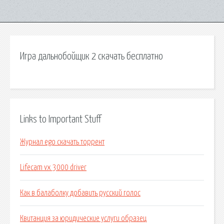
Игра дальнобойщик 2 скачать бесплатно
Links to Important Stuff
Журнал ego скачать торрент
Lifecam vx 3000 driver
Как в балаболку добавить русский голос
Квитанция за юридические услуги образец