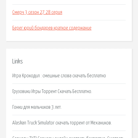
Смерч 3 сезон 27 28 серия
Берег юрий бондарев краткое содержание
Links
Игра Крокодил : смешные слова скачать бесплатно
Грузовики Игры Торрент Скачать Бесплатно.
Гонки для мальчиков 3 лет.
Alaskan Truck Simulator скачать торрент от Механиков.