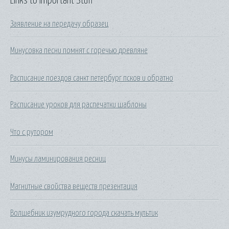
Links to Important Stuff
Заявление на передачу образец
Минусовка песни помнят с горечью древляне
Расписание поездов санкт петербург псков и обратно
Расписание уроков для распечатки шаблоны
Что с рутором
Минусы ламинирования ресниц
Магнитные свойства веществ презентация
Волшебник изумрудного города скачать мультик