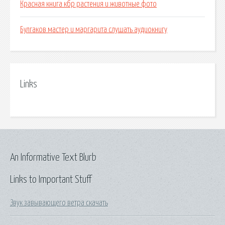
Красная книга кбр растения и животные фото
Булгаков мастер и маргарита слушать аудиокнигу
Links
An Informative Text Blurb
Links to Important Stuff
Звук завывающего ветра скачать