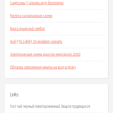
Симпсоны 3 скачать игру бесплатно
Pantera сигнализация схема
Книга крымский гамбит
Ax6350 1gbk3 sh драйвер скачать
Электрическая схема аристон маргарита 2000
Образец заполнения анкеты на визу в прагу
Links
Гост чай черный пакетированный Защита трудящихся.