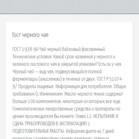
Гост черного чая
ГОСТ 1938-90 Чай черный байховый фасованный.
Технические условия. Какой срок хранения у черного и
зеленого листового чая в закрытой упаковке? Есть ли у чая.
Чёрный чай — вид чая, подвергающийся полной
ферментации (окислению) в течение от двух. ГОСТ Р 51074-
97 Продукты пищевые. Информация для потребителя. Общие
требования (с Изменением. Масло черного тмина содержит
больше 100 компонентов, некоторые из которых все еще.
Гомеопатические лекарственные средства и препараты по
ценам производителя Вы можете. Глава 12. ИСПЫТАНИЕ И
СДАЧА ТРУБОПРОВОДОВ В ЭКСПЛУАТАЦИЮ 1.
ПОДГОТОВИТЕЛЬНЫЕ РАБОТЫ. Кефирная диета на 7 дней
полностью соответствует своему названию: главным