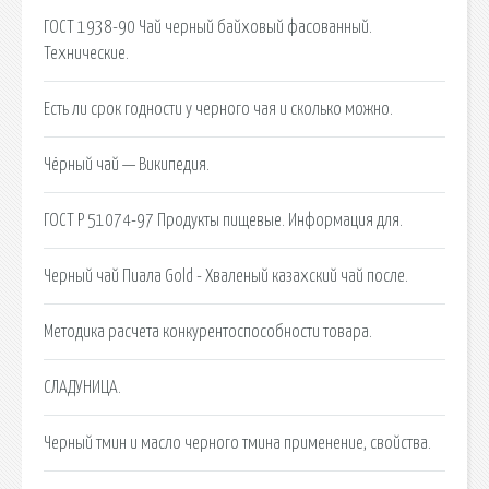
ГОСТ 1938-90 Чай черный байховый фасованный.
Технические.
Есть ли срок годности у черного чая и сколько можно.
Чёрный чай — Википедия.
ГОСТ Р 51074-97 Продукты пищевые. Информация для.
Черный чай Пиала Gold - Хваленый казахский чай после.
Методика расчета конкурентоспособности товара.
СЛАДУНИЦА.
Черный тмин и масло черного тмина применение, свойства.