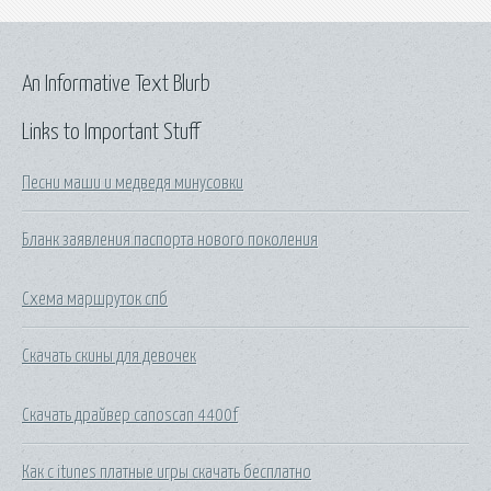
An Informative Text Blurb
Links to Important Stuff
Песни маши и медведя минусовки
Бланк заявления паспорта нового поколения
Схема маршруток спб
Скачать скины для девочек
Скачать драйвер canoscan 4400f
Как с itunes платные игры скачать бесплатно