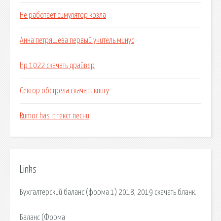
Не работает симулятор козла
Анна петряшева первый учитель минус
Нр 1022 скачать драйвер
Сектор обстрела скачать книгу
Rumor has it текст песни
Links
Бухгалтерский баланс (форма 1) 2018, 2019 скачать бланк.
Баланс (Форма