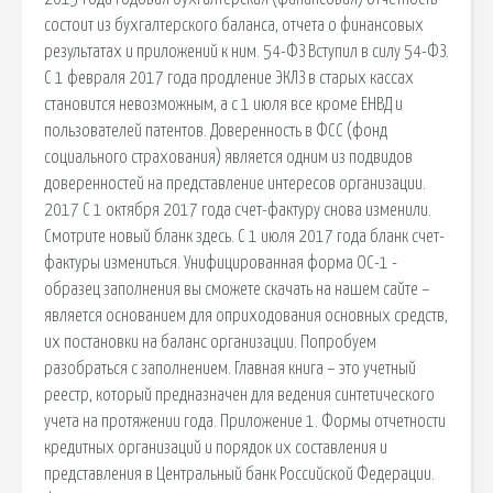
состоит из бухгалтерского баланса, отчета о финансовых
результатах и приложений к ним. 54-ФЗ Вступил в силу 54-ФЗ.
С 1 февраля 2017 года продление ЭКЛЗ в старых кассах
становится невозможным, а с 1 июля все кроме ЕНВД и
пользователей патентов. Доверенность в ФСС (фонд
социального страхования) является одним из подвидов
доверенностей на представление интересов организации.
2017 С 1 октября 2017 года счет-фактуру снова изменили.
Смотрите новый бланк здесь. С 1 июля 2017 года бланк счет-
фактуры измениться. Унифицированная форма ОС-1 -
образец заполнения вы сможете скачать на нашем сайте –
является основанием для оприходования основных средств,
их постановки на баланс организации. Попробуем
разобраться с заполнением. Главная книга – это учетный
реестр, который предназначен для ведения синтетического
учета на протяжении года. Приложение 1. Формы отчетности
кредитных организаций и порядок их составления и
представления в Центральный банк Российской Федерации.