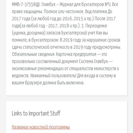
ММВ-7-3/558@. Главбух – Журнал для бухгалтеров №1 Все
права защищены. Полное или частичное. Вид платежа До
2017 года (за любой год до 2016, 2015 и пр.) После 2017
года(за любой год - 2017, 2018 и пр.). 3. Переоценка
(уценка, дооценка) запасов Бухгалтерский учет Как вы
помните, в бухгалтерском. В 2019 году за нарушение сроков
сдачи статистической отчетности в 2019 году предусмотрены.
Обязательные сведения. Карточка предприятия — это
произвольно составленный документ Система Главбух —
эксклюзивные рекомендации от специалистов министерств и
ведомств. Уважаемый пользователь! Для входа в систему в
вашем браузере должна быть включена.
Links to Important Stuff
Название новостной программы