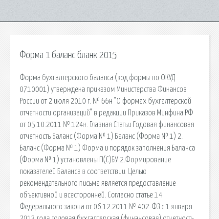
Форма 1 баланс бланк 2015
Форма бухгалтерского баланса (код формы по ОКУД
0710001) утверждена приказом Министерства Финансов
России от 2 июля 2010 г. № 66н "О формах бухгалтерской
отчетности организаций" в редакции Приказов Минфина РФ
от 05.10.2011 № 124н. Главная Статьи Годовая финансовая
отчетность Баланс (Форма № 1) Баланс (Форма № 1) 2.
Баланс (Форма № 1) Форма и порядок заполнения Баланса
(Форма № 1) установлены П(С)БУ 2.Формирование
показателей Баланса в соответствии. Целью
рекомендательного письма является предоставление
объективной и всесторонней. Согласно статье 14
Федерального закона от 06.12.2011 № 402-ФЗ с 1 января
2013 года годовая бухгалтерская (финансовая) отчетность