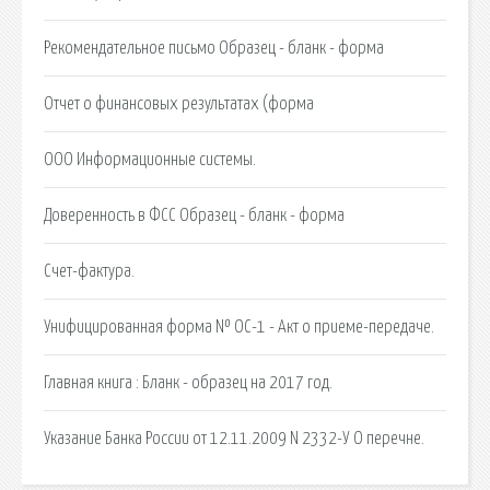
Рекомендательное письмо Образец - бланк - форма
Отчет о финансовых результатах (форма
ООО Информационные системы.
Доверенность в ФСС Образец - бланк - форма
Счет-фактура.
Унифицированная форма № ОС-1 - Акт о приеме-передаче.
Главная книга : Бланк - образец на 2017 год.
Указание Банка России от 12.11.2009 N 2332-У О перечне.