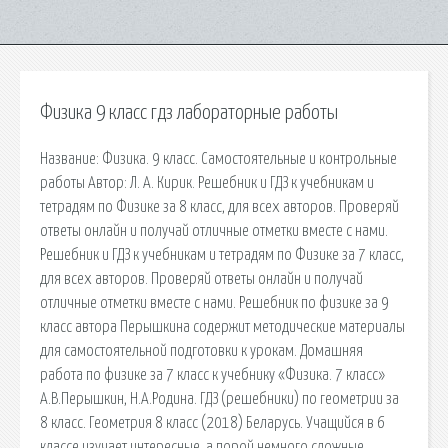
Физика 9 класс гдз лабораторные работы
Название: Физика. 9 класс. Самостоятельные и контрольные
работы Автор: Л. А. Кирик. Решебник и ГДЗ к учебникам и
тетрадям по Физике за 8 класс, для всех авторов. Проверяй
ответы онлайн и получай отличные отметки вместе с нами.
Решебник и ГДЗ к учебникам и тетрадям по Физике за 7 класс,
для всех авторов. Проверяй ответы онлайн и получай
отличные отметки вместе с нами. Решебник по физике за 9
класс автора Перышкина содержит методические материалы
для самостоятельной подготовки к урокам. Домашняя
работа по физике за 7 класс к учебнику «Физика. 7 класс»
А.В.Перышкин, Н.А.Родина. ГДЗ (решебники) по геометрии за
8 класс. Геометрия 8 класс (2018) Беларусь. Учащийся в 6
классе изучает интересные, а порой немного сложные