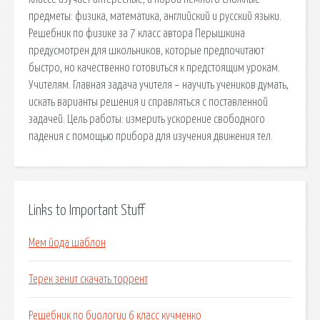
предметы: физика, математика, английский и русский языки.
Решебник по физике за 7 класс автора Перышкина
предусмотрен для школьников, которые предпочитают
быстро, но качественно готовиться к предстоящим урокам.
Учителям. Главная задача учителя – научить учеников думать,
искать варианты решения и справляться с поставленной
задачей. Цель работы: измерить ускорение свободного
падения с помощью прибора для изучения движения тел.
Links to Important Stuff
Мем йода шаблон
Терек зенит скачать торрент
Решебник по биологии 6 класс кучменко